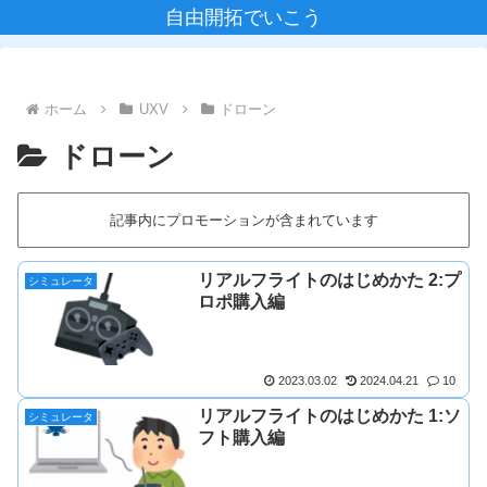
自由開拓でいこう
ホーム
UXV
ドローン
ドローン
記事内にプロモーションが含まれています
リアルフライトのはじめかた 2:プ
シミュレータ
ロポ購入編
2023.03.02
2024.04.21
10
リアルフライトのはじめかた 1:ソ
シミュレータ
フト購入編